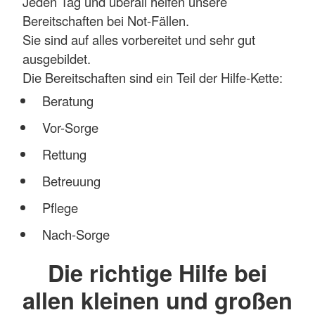
Jeden Tag und überall helfen unsere
Bereitschaften bei Not-Fällen.
Sie sind auf alles vorbereitet und sehr gut
ausgebildet.
Die Bereitschaften sind ein Teil der Hilfe-Kette:
Beratung
Vor-Sorge
Rettung
Betreuung
Pflege
Nach-Sorge
Die richtige Hilfe bei
allen kleinen und großen