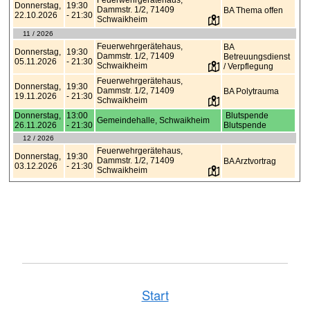
Start